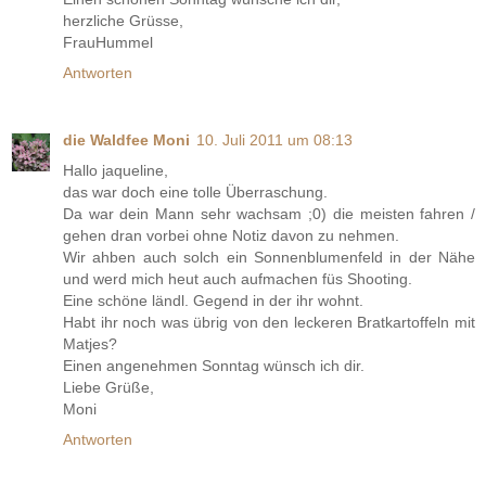
herzliche Grüsse,
FrauHummel
Antworten
die Waldfee Moni
10. Juli 2011 um 08:13
Hallo jaqueline,
das war doch eine tolle Überraschung.
Da war dein Mann sehr wachsam ;0) die meisten fahren /
gehen dran vorbei ohne Notiz davon zu nehmen.
Wir ahben auch solch ein Sonnenblumenfeld in der Nähe
und werd mich heut auch aufmachen füs Shooting.
Eine schöne ländl. Gegend in der ihr wohnt.
Habt ihr noch was übrig von den leckeren Bratkartoffeln mit
Matjes?
Einen angenehmen Sonntag wünsch ich dir.
Liebe Grüße,
Moni
Antworten