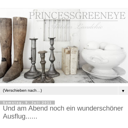
▼
Samstag, 9. Juli 2011
Und am Abend noch ein wunderschöner
Ausflug......