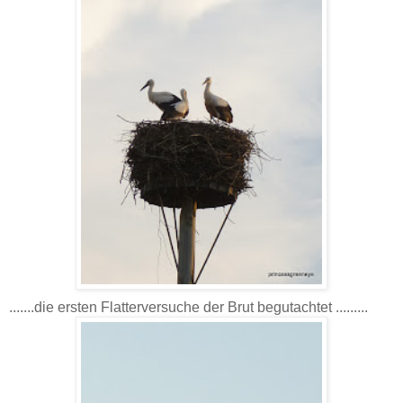
.......die ersten Flatterversuche der Brut begutachtet .........