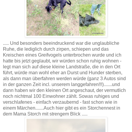
..... Und besonders beeindruckend war die unglaubliche
Ruhe, die lediglich durch zirpen, schiepen und das
Kreischen eines Greifvogels unterbrochen wurde und ich
hatte bis jetzt geglaubt, wir würden schon ruhig wohnen -
legt man sich auf diese kleine Landstraße, die in den Ort
führt, würde man wohl eher an Durst und Hunder sterben,
als dann man überfahren werden würde (ganz 3 Autos sind
in der ganzen Zeit incl. unserem langgefahren!!!).......und
dann haben wir den kleinen Ort angeschaut, der vermutlich
noch nichtmal 100 Einwohner zählt. Sowas ruhiges und
verschlafenes - einfach verzaubernd - fast schon wie in
einem Märchen.......Auch hier gibt es ein Storchennest in
dem Mama Storch mit strengem Blick .....