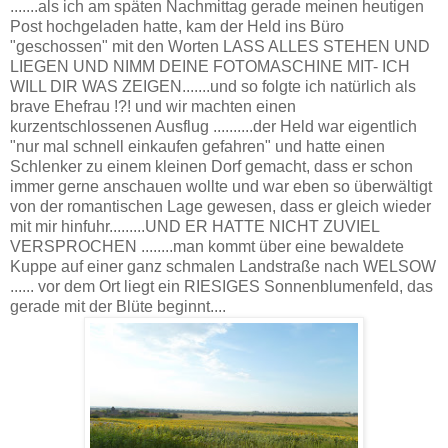
.......als ich am späten Nachmittag gerade meinen heutigen
Post hochgeladen hatte, kam der Held ins Büro
"geschossen" mit den Worten LASS ALLES STEHEN UND
LIEGEN UND NIMM DEINE FOTOMASCHINE MIT- ICH
WILL DIR WAS ZEIGEN.......und so folgte ich natürlich als
brave Ehefrau !?! und wir machten einen
kurzentschlossenen Ausflug ..........der Held war eigentlich
"nur mal schnell einkaufen gefahren" und hatte einen
Schlenker zu einem kleinen Dorf gemacht, dass er schon
immer gerne anschauen wollte und war eben so überwältigt
von der romantischen Lage gewesen, dass er gleich wieder
mit mir hinfuhr.........UND ER HATTE NICHT ZUVIEL
VERSPROCHEN ........man kommt über eine bewaldete
Kuppe auf einer ganz schmalen Landstraße nach WELSOW
...... vor dem Ort liegt ein RIESIGES Sonnenblumenfeld, das
gerade mit der Blüte beginnt....