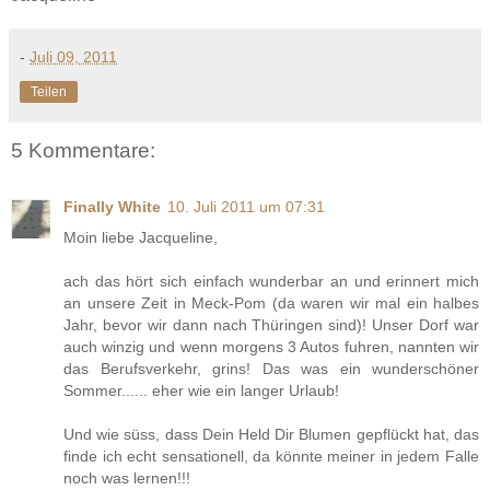
-
Juli 09, 2011
Teilen
5 Kommentare:
Finally White
10. Juli 2011 um 07:31
Moin liebe Jacqueline,
ach das hört sich einfach wunderbar an und erinnert mich
an unsere Zeit in Meck-Pom (da waren wir mal ein halbes
Jahr, bevor wir dann nach Thüringen sind)! Unser Dorf war
auch winzig und wenn morgens 3 Autos fuhren, nannten wir
das Berufsverkehr, grins! Das was ein wunderschöner
Sommer...... eher wie ein langer Urlaub!
Und wie süss, dass Dein Held Dir Blumen gepflückt hat, das
finde ich echt sensationell, da könnte meiner in jedem Falle
noch was lernen!!!